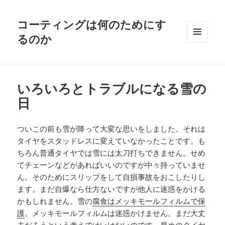
コーティングは何のためにす
るのか
メニュ
ーとウ
ィジェ
ット
いろいろとトラブルになる雪の
日
ついこの前も雪が降って大変な思いをしました。それは
タイヤをスタッドレスに変えていなかったことです。も
ちろん普通タイヤでは雪には太刀打ちできません。せめ
てチェーンなどがあればいいのですが中々持っていませ
ん。そのためにスリップをして自損事故をおこしたりし
ます。まだ自爆なら仕方ないですが他人に迷惑をかける
かもしれません。雪の
腐食はメッキモールフィルムで保
護
。メッキモールフィルムは迷惑かけません。まだ大丈